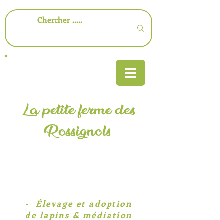
La petite ferme des
Rossignols
-​ Élevage et adoption
de lapins & médiation