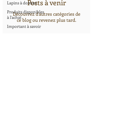
Posts à venir
Lapins à donner
Produits disponibles
Découvrez d'autres catégories de
à l'achat
ce blog ou revenez plus tard.
Important à savoir