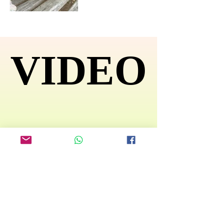
VIDEO
VIDEO