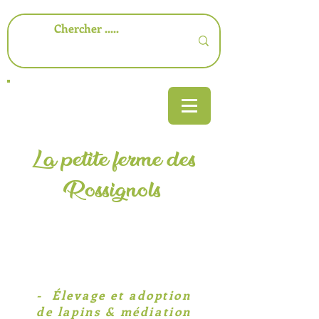
La petite ferme des
Rossignols
-​ Élevage et adoption
de lapins & médiation