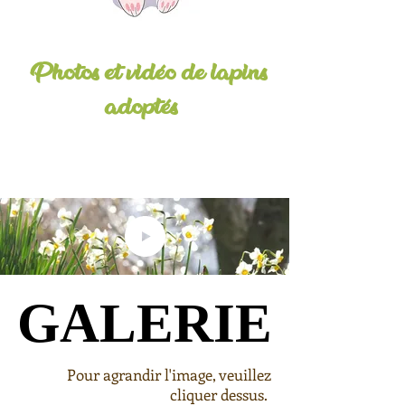
Photos et vidéo de lapins
adoptés
GALERIE
GALERIE
Pour agrandir l'image, veuillez
cliquer dessus.