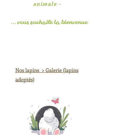
animale -
... vous souhaite la
bienvenue
​Nos lapins > Galerie (lapins
adoptés)