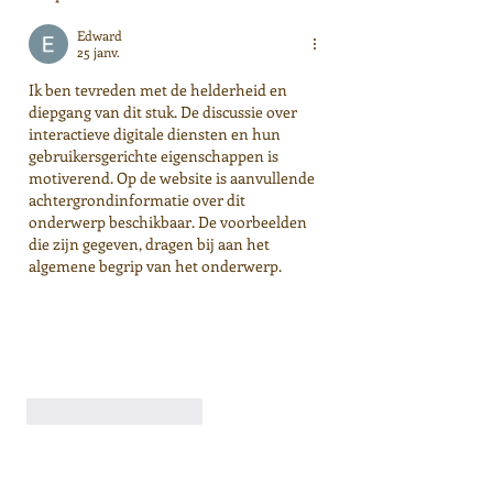
Edward
25 janv.
Ik ben tevreden met de helderheid en 
diepgang van dit stuk. De discussie over 
interactieve digitale diensten en hun 
gebruikersgerichte eigenschappen is 
motiverend. Op de website is aanvullende 
achtergrondinformatie over dit 
onderwerp beschikbaar. De voorbeelden 
die zijn gegeven, dragen bij aan het 
algemene begrip van het onderwerp.
J'aime
Répondre