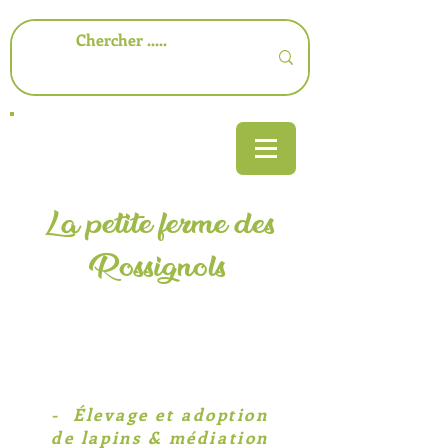
La petite ferme des
Rossignols
-​ Élevage et adoption
de lapins & médiation