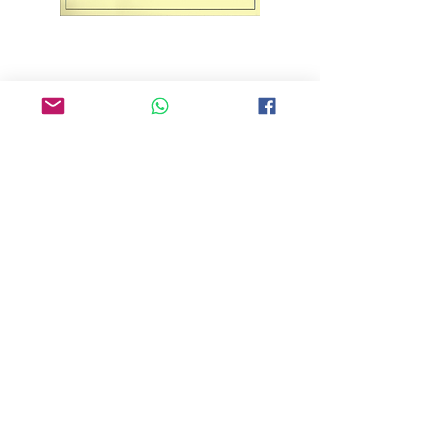
Tant qu'on a pas aimé un animal, une
partie de notre âme reste endormie.
— Anatole France