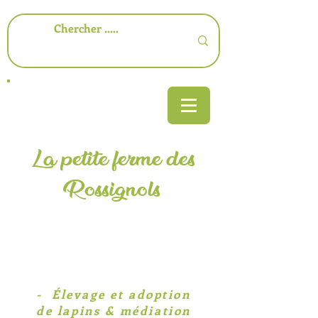
La petite ferme des
Rossignols
-​ Élevage et adoption
de lapins & médiation