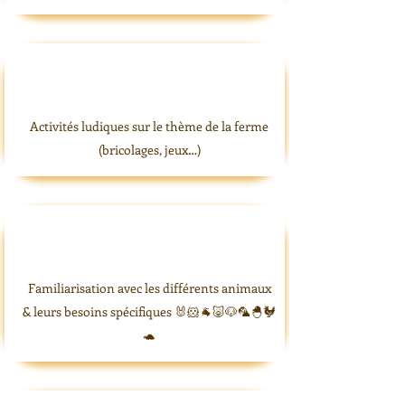
Activités ludiques sur le thème de la ferme
(bricolages, jeux…)
Familiarisation avec les différents animaux
& leurs besoins spécifiques 🐰🐹🐐🐷🐶🦜🐣🐓
🐢