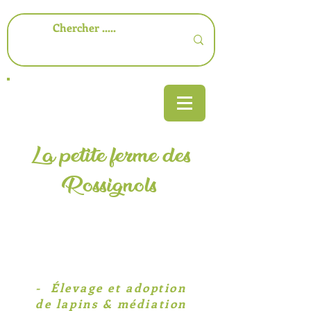
La petite ferme des
Rossignols
-​ Élevage et adoption
de lapins & médiation